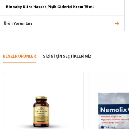
Biobaby Ultra Hassas Pişik Giderici Krem 75 ml
Ürün Yorumları
BENZER ÜRÜNLER
SIZIN IÇIN SEÇTIKLERIMIZ