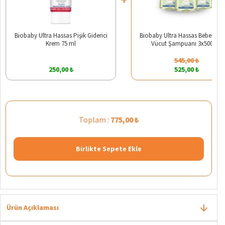
Biobaby Ultra Hassas Pişik Giderici
Biobaby Ultra Hassas Bebek Saç
Krem 75 ml
Vücut Şampuanı 3x500 ml
545,00 ₺
250,00 ₺
525,00 ₺
Toplam :
775,00 ₺
Birlikte Sepete Ekle
Ürün Açıklaması