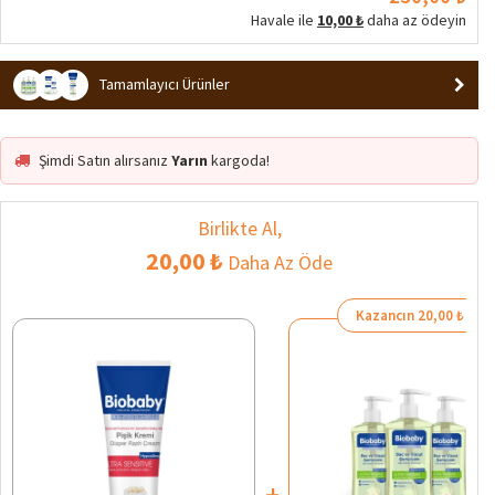
Havale ile
10,00 ₺
daha az ödeyin
Tamamlayıcı Ürünler
Şimdi Satın alırsanız
Yarın
kargoda!
Birlikte Al,
20,00 ₺
Daha Az Öde
Kazancın 20,00 ₺
+