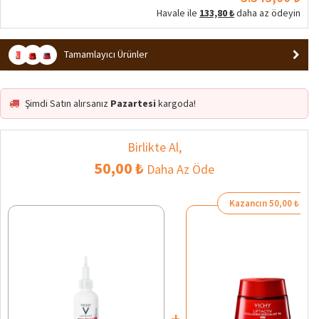
Havale ile
133,80 ₺
daha az ödeyin
Tamamlayıcı Ürünler
Şimdi Satın alırsanız
Pazartesi
kargoda!
Birlikte Al,
50,00 ₺
Daha Az Öde
Kazancın 50,00 ₺
+