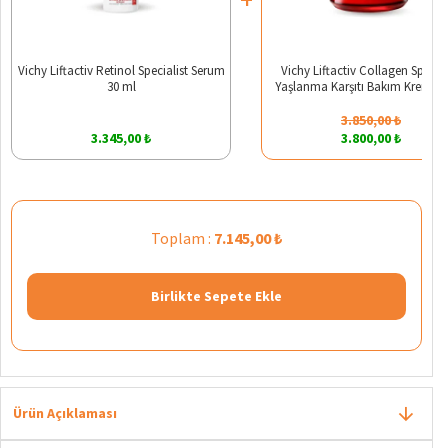
Vichy Liftactiv Retinol Specialist Serum
Vichy Liftactiv Collagen Special
30 ml
Yaşlanma Karşıtı Bakım Kremi 5
3.850,00 ₺
3.345,00 ₺
3.800,00 ₺
Toplam :
7.145,00 ₺
Birlikte Sepete Ekle
Ürün Açıklaması