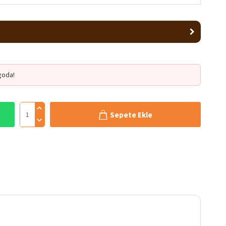
goda!
Sepete Ekle