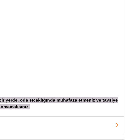
 bir yerde, oda sıcaklığında muhafaza etmeniz ve tavsiye
anmamalısınız.