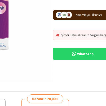
Tamamlayıcı Ürünler
Şimdi Satın alırsanız
Bugün
kar
WhatsApp
%13
Kazancın 20,00 ₺