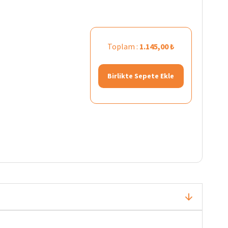
Toplam :
1.145,00 ₺
Birlikte Sepete Ekle