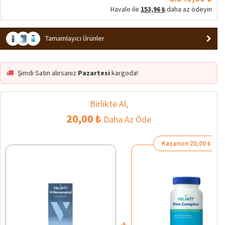
Havale ile
153,96 ₺
daha az ödeyin
Tamamlayıcı Ürünler
Şimdi Satın alırsanız
Pazartesi
kargoda!
Birlikte Al,
20,00 ₺
Daha Az Öde
Kazancın 20,00 ₺
+