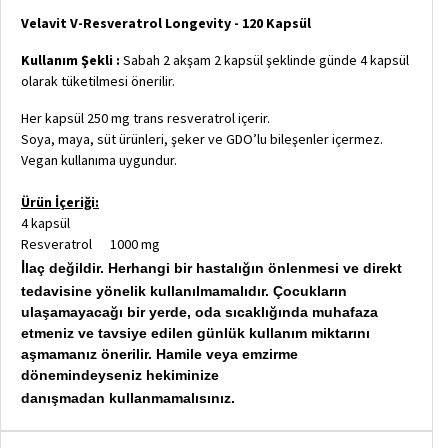
Velavit V-Resveratrol Longevity - 120 Kapsül
Kullanım Şekli :
Sabah 2 akşam 2 kapsül şeklinde günde 4 kapsül
olarak tüketilmesi önerilir.
Her kapsül 250 mg trans resveratrol içerir.
Soya, maya, süt ürünleri, şeker ve GDO’lu bileşenler içermez.
Vegan kullanıma uygundur.
Ürün İçeriği:
4 kapsül
Resveratrol 1000 mg
laç değildir. Herhangi bir hastalığın önlenmesi ve direkt
İ
tedavisine yönelik kullanılmamalıdır. Çocukların
ulaşamayacağı bir yerde, oda sıcaklığında muhafaza
etmeniz ve tavsiye edilen günlük kullanım miktarını
aşmamanız önerilir. Hamile veya emzirme
dönemindeyseniz hekiminize
danışmadan
kullanmamalısınız.