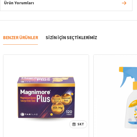
Ürün Yorumları
BENZER ÜRÜNLER
SIZIN IÇIN SEÇTIKLERIMIZ
SKT