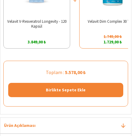
Velavit V-Resveratrol Longevity - 120
Velavit Dim Complex 30 Table
Kapsül
1.749,00 ₺
3.849,00 ₺
1.729,00 ₺
Toplam :
5.578,00 ₺
Birlikte Sepete Ekle
Ürün Açıklaması