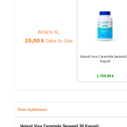
Birlikte Al,
20,00 ₺
Daha Az Öde
Velavit Viva Ceramide Seramid
Kapsül
1.759,00 ₺
Ürün Açıklaması
Velavit Viva Ceramide Seramid 30 Kapsül