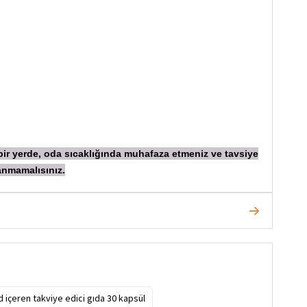
 bir yerde, oda sıcaklığında muhafaza etmeniz ve tavsiye
anmamalısınız.
 içeren takviye edici gıda 30 kapsül