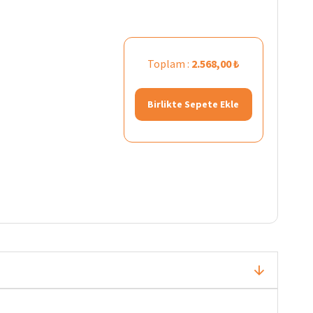
Toplam :
2.568,00 ₺
Birlikte Sepete Ekle