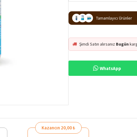
Tamamlayıcı Ürünler
Şimdi Satın alırsanız
Bugün
kar
WhatsApp
Kazancın 20,00 ₺