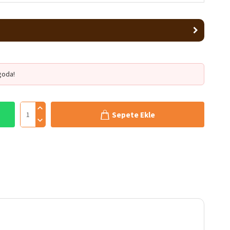
goda!
Sepete Ekle