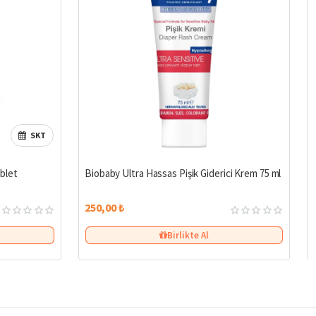
SKT
blet
Biobaby Ultra Hassas Pişik Giderici Krem 75 ml
250,00 ₺
Birlikte Al