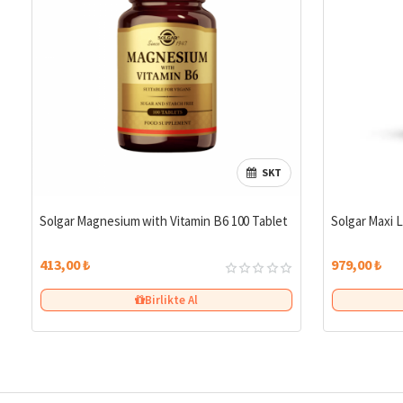
SKT
Solgar Magnesium with Vitamin B6 100 Tablet
Solgar Maxi L
413,00 ₺
979,00 ₺
Birlikte Al