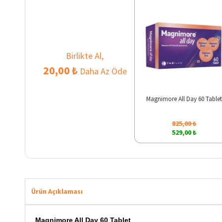
Birlikte Al,
20,00 ₺
Daha Az Öde
Magnimore All Day 60 Tablet
825,00 ₺
529,00 ₺
Ürün Açıklaması
Magnimore All Day 60 Tablet