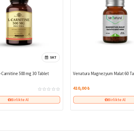
SKT
-Carnitine 500 mg 30 Tablet
Venatura Magnezyum Malat 60 Ta
410,00 ₺
Birlikte Al
Birlikte Al