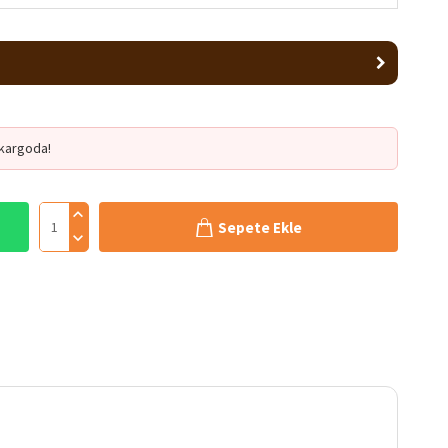
kargoda!
Sepete Ekle