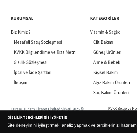
KURUMSAL
KATEGORILER
Biz Kimiz ?
Vitamin & Sağlık
Mesafeli Satış Sözleşmesi
Cilt Bakımı
KVKK Bilgilendirme ve Rıza Metni
Güneş Ürünleri
Gizlilik Sözleşmesi
Anne & Bebek
İptal ve İade Şartları
Kişisel Bakım
İletişim
Ağız Bakım Ürünleri
Saç Bakım Ürünleri
KVKK Belge ve Pol
Curesel Turizm Ticaret Limited Şirketi 2026 ©
GIZLILIK TERCIHLERINIZI YÖNETIN
Site deneyimini iyileştirmek, analiz yapmak ve tercihlerinizi hatırlam