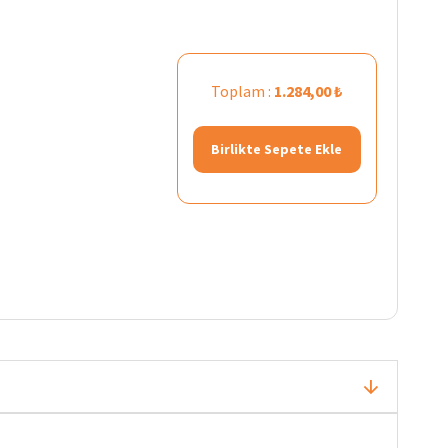
Toplam :
1.284,00 ₺
Birlikte Sepete Ekle