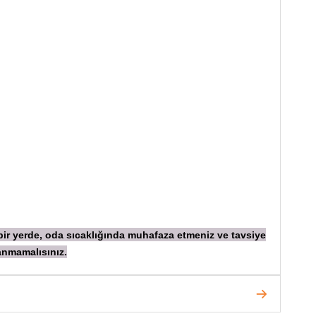
 bir yerde, oda sıcaklığında muhafaza etmeniz ve tavsiye
anmamalısınız.