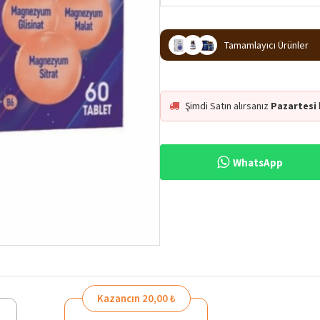
Tamamlayıcı Ürünler
Şimdi Satın alırsanız
Pazartesi
WhatsApp
%36
Kazancın 20,00 ₺