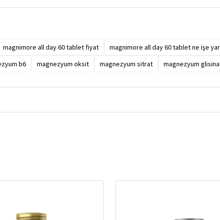
magnimore all day 60 tablet fiyat
magnimore all day 60 tablet ne işe ya
zyum b6
magnezyum oksit
magnezyum sitrat
magnezyum glisina