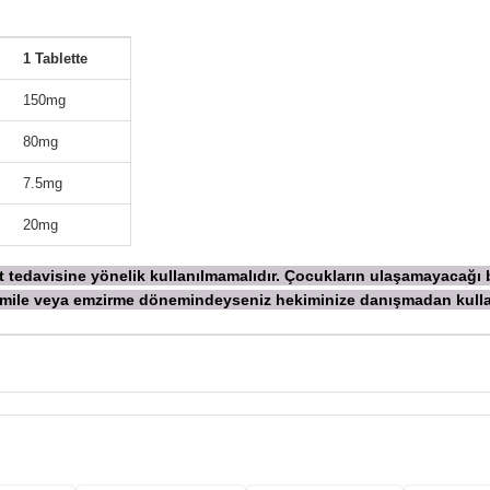
1 Tablette
150mg
80mg
7.5mg
20mg
ekt tedavisine yönelik kullanılmamalıdır. Çocukların ulaşamayacağı
 Hamile veya emzirme dönemindeyseniz hekiminize danışmadan
kull