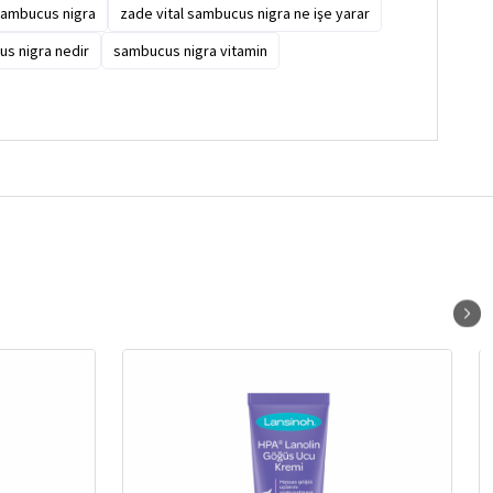
 sambucus nigra
zade vital sambucus nigra ne işe yarar
s nigra nedir
sambucus nigra vitamin