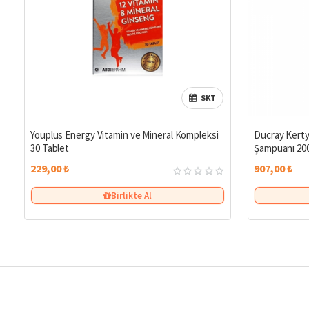
SKT
Youplus Energy Vitamin ve Mineral Kompleksi
Ducray Kerty
30 Tablet
Şampuanı 200
229,00 ₺
907,00 ₺
Birlikte Al