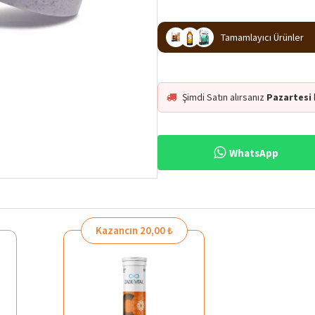
Tamamlayıcı Ürünler
Şimdi Satın alırsanız
Pazartesi
WhatsApp
Kazancın 20,00 ₺