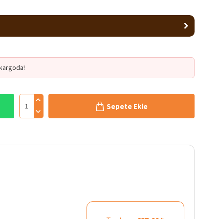
kargoda!
Sepete Ekle