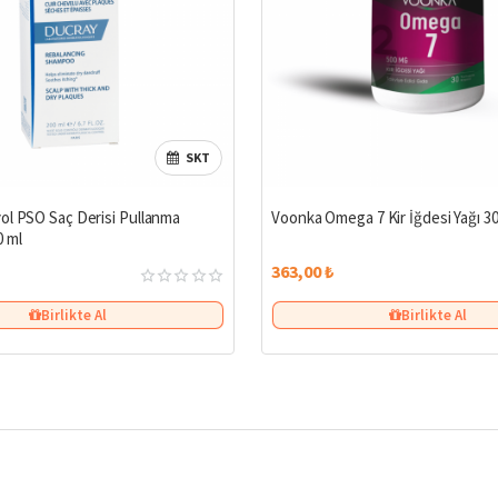
SKT
ol PSO Saç Derisi Pullanma
Voonka Omega 7 Kir İğdesi Yağı 3
 ml
363,00 ₺
Birlikte Al
Birlikte Al