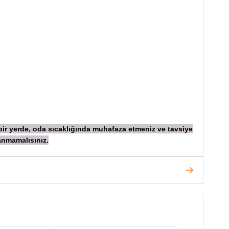
 bir yerde, oda sıcaklığında muhafaza etmeniz ve tavsiye
anmamalısınız.