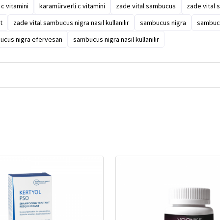
c vitamini
karamürverli c vitamini
zade vital sambucus
zade vital
t
zade vital sambucus nigra nasıl kullanılır
sambucus nigra
sambucu
ucus nigra efervesan
sambucus nigra nasıl kullanılır