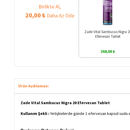
Birlikte Al,
20,00 ₺
Daha Az Öde
Zade Vital Sambucus Nigra 2
Efervesan Tablet
368,00 ₺
Ürün Açıklaması
Zade Vital Sambucus Nigra 20 Efervesan Tablet
Kullanım Şekli :
Yetişkinlerde günde 1 efervesan kapsül suda eri