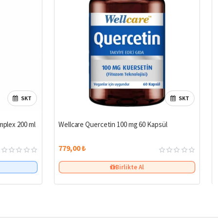
SKT
SKT
mplex 200 ml
Wellcare Quercetin 100 mg 60 Kapsül
779,00 ₺
Birlikte Al