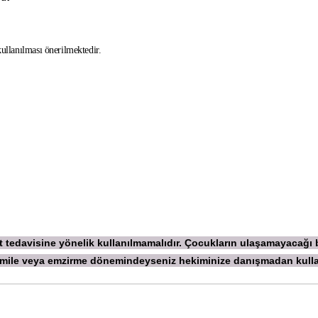
kullanılması önerilmektedir.
ekt tedavisine yönelik kullanılmamalıdır. Çocukların ulaşamayacağı
 Hamile veya emzirme dönemindeyseniz hekiminize danışmadan
kull