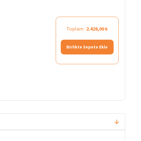
Toplam :
2.428,00 ₺
Birlikte Sepete Ekle