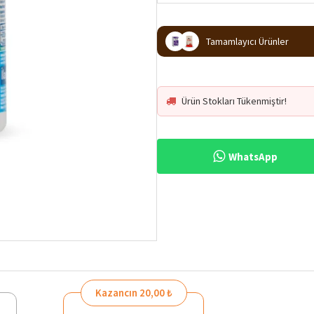
Tamamlayıcı Ürünler
Ürün Stokları Tükenmiştir!
WhatsApp
Kazancın 20,00 ₺