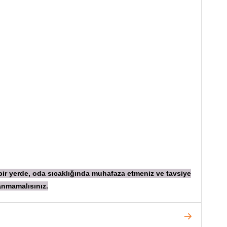
 bir yerde, oda sıcaklığında muhafaza etmeniz ve tavsiye
anmamalısınız.