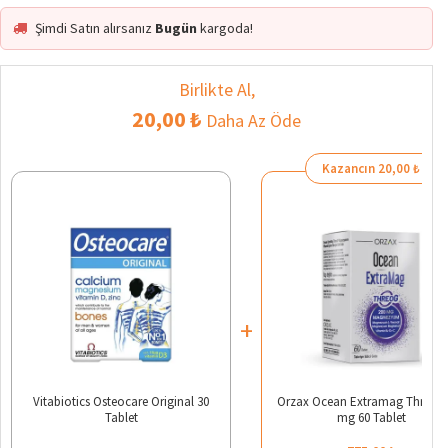
Şimdi Satın alırsanız
Bugün
kargoda!
Birlikte Al,
20,00 ₺
Daha Az Öde
Kazancın 20,00 ₺
+
Vitabiotics Osteocare Original 30
Orzax Ocean Extramag Threog 
Tablet
mg 60 Tablet