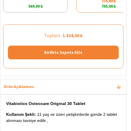
775,00 ₺
569,00 ₺
755,00 ₺
Toplam :
1.324,00 ₺
Birlikte Sepete Ekle
Ürün Açıklaması
Vitabiotics Osteocare Original 30 Tablet
Kullanım Şekli:
11 yaş ve üzeri yetişkinlerde günde 2 tablet
alınması tavsiye edilir.,