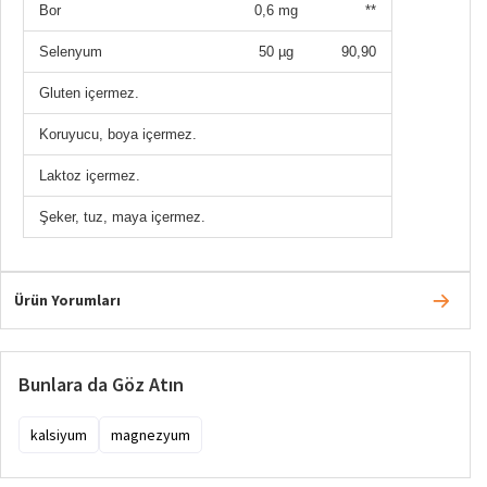
Bor
0,6 mg
**
Selenyum
50 µg
90,90
Gluten içermez.
Koruyucu, boya içermez.
Laktoz içermez.
Şeker, tuz, maya içermez.
Ürün Yorumları
Bunlara da Göz Atın
kalsiyum
magnezyum