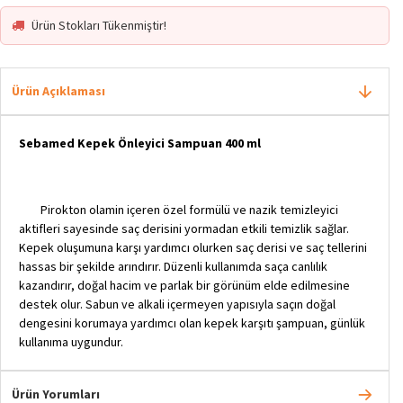
Ürün Stokları Tükenmiştir!
Ürün Açıklaması
Sebamed Kepek Önleyici Sampuan 400 ml
Pirokton olamin içeren özel formülü ve nazik temizleyici
aktifleri sayesinde saç derisini yormadan etkili temizlik sağlar.
Kepek oluşumuna karşı yardımcı olurken saç derisi ve saç tellerini
hassas bir şekilde arındırır. Düzenli kullanımda saça canlılık
kazandırır, doğal hacim ve parlak bir görünüm elde edilmesine
destek olur. Sabun ve alkali içermeyen yapısıyla saçın doğal
dengesini korumaya yardımcı olan kepek karşıtı şampuan, günlük
kullanıma uygundur.
Ürün Yorumları