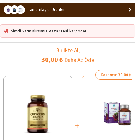
Tamamlayıcı Ürünler
Şimdi Satın alırsanız
Pazartesi
kargoda!
Birlikte Al,
30,00 ₺
Daha Az Öde
Kazancın 30,00 ₺
+