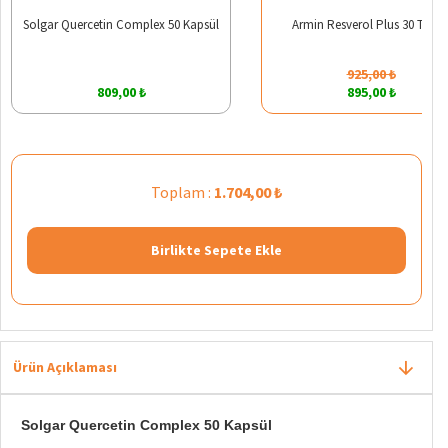
Solgar Quercetin Complex 50 Kapsül
Armin Resverol Plus 30 Table
925,00 ₺
809,00 ₺
895,00 ₺
Toplam :
1.704,00 ₺
Birlikte Sepete Ekle
Ürün Açıklaması
Solgar Quercetin Complex 50 Kapsül