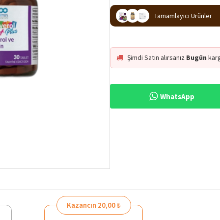
Tamamlayıcı Ürünler
Şimdi Satın alırsanız
Bugün
kar
WhatsApp
Kazancın 20,00 ₺