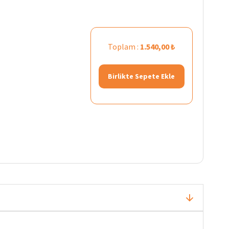
Toplam :
1.540,00 ₺
Birlikte Sepete Ekle