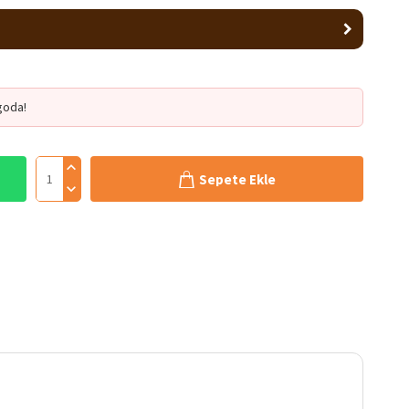
goda!
Sepete Ekle