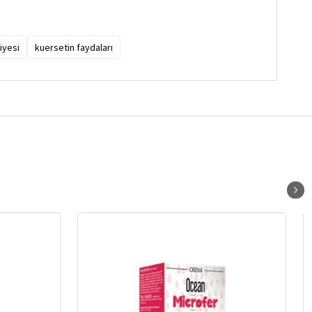
iyesi
kuersetin faydaları