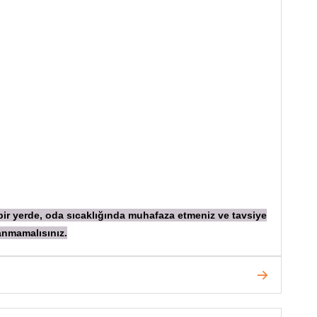
 bir yerde, oda sıcaklığında muhafaza etmeniz ve tavsiye
anmamalısınız.