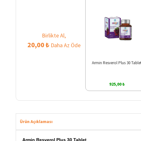
Birlikte Al,
20,00 ₺
Daha Az Öde
Armin Resverol Plus 30 Table
925,00 ₺
Ürün Açıklaması
Armin Resverol Plus 30 Tablet