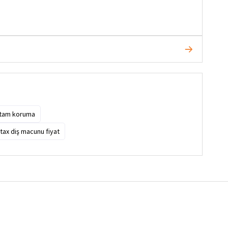
 tam koruma
ax diş macunu fiyat