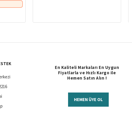
ESTEK
En Kaliteli Markaları En Uygun
Fiyatlarla ve Hızlı Kargo ile
rkezi
Hemen Satın Alın !
2216
bi
HEMEN ÜYE OL
ap