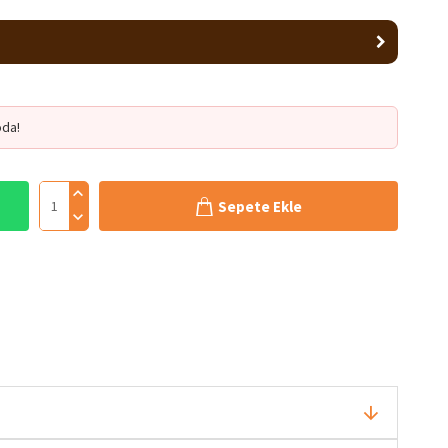
da!
Sepete Ekle