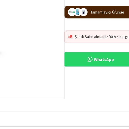
Tamamlayıcı Ürünler
Şimdi Satın alırsanız
Yarın
kargo
WhatsApp