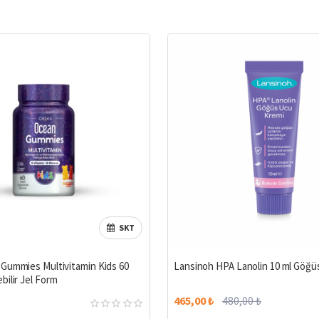
SKT
Gummies Multivitamin Kids 60
Lansinoh HPA Lanolin 10 ml Göğü
bilir Jel Form
465,00 ₺
480,00 ₺