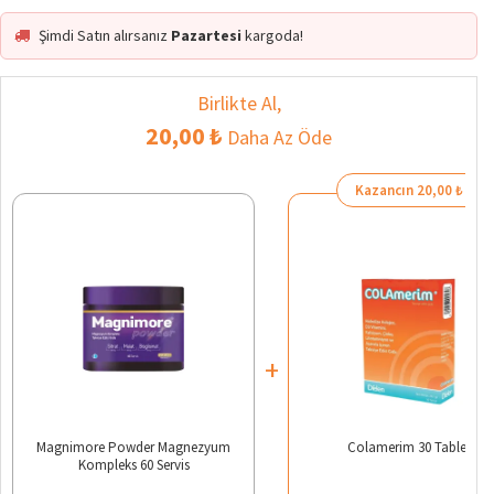
Şimdi Satın alırsanız
Pazartesi
kargoda!
Birlikte Al,
20,00 ₺
Daha Az Öde
Kazancın 20,00 ₺
+
Magnimore Powder Magnezyum
Colamerim 30 Tablet
Kompleks 60 Servis