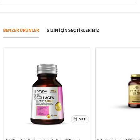
BENZER ÜRÜNLER
SIZIN IÇIN SEÇTIKLERIMIZ
SKT