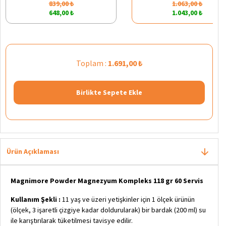
839,00 ₺
1.063,00 ₺
648,00 ₺
1.043,00 ₺
Toplam :
1.691,00 ₺
Birlikte Sepete Ekle
Ürün Açıklaması
Magnimore Powder Magnezyum Kompleks 118 gr 60 Servis
Kullanım Şekli :
11 yaş ve üzeri yetişkinler için 1 ölçek ürünün
(ölçek, 3 işaretli çizgiye kadar doldurularak) bir bardak (200 ml) su
ile karıştırılarak tüketilmesi tavisye edilir.