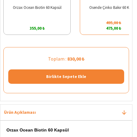
Orzax Ocean Biotin 60 Kapsül
Osende Çinko Bakır 60 Kapsü
495,00 ₺
355,00 ₺
475,00 ₺
Toplam :
830,00 ₺
Birlikte Sepete Ekle
Ürün Açıklaması
Orzax Ocean Biotin 60 Kapsül