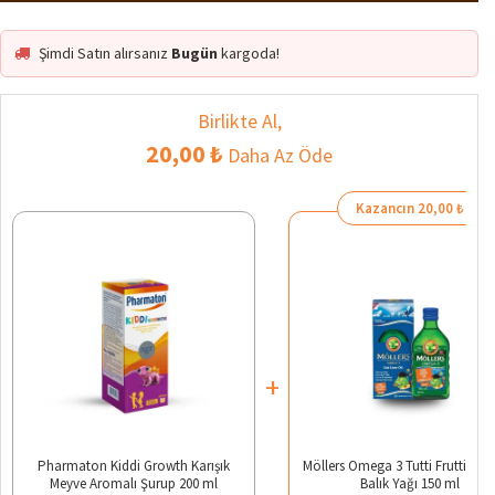
Şimdi Satın alırsanız
Bugün
kargoda!
Birlikte Al,
20,00 ₺
Daha Az Öde
Kazancın 20,00 ₺
+
Pharmaton Kiddi Growth Karışık
Möllers Omega 3 Tutti Frutti Aro
Meyve Aromalı Şurup 200 ml
Balık Yağı 150 ml