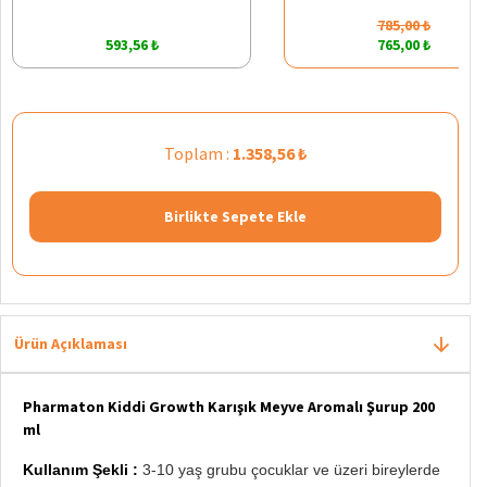
785,00 ₺
593,56 ₺
765,00 ₺
Toplam :
1.358,56 ₺
Birlikte Sepete Ekle
Ürün Açıklaması
Pharmaton Kiddi Growth Karışık Meyve Aromalı Şurup 200
ml
Kullanım Şekli :
3-10 yaş grubu çocuklar ve üzeri bireylerde