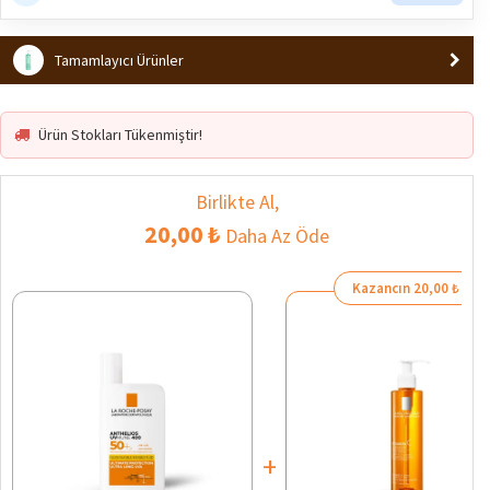
Tamamlayıcı Ürünler
Ürün Stokları Tükenmiştir!
Birlikte Al,
20,00 ₺
Daha Az Öde
Kazancın 20,00 ₺
+