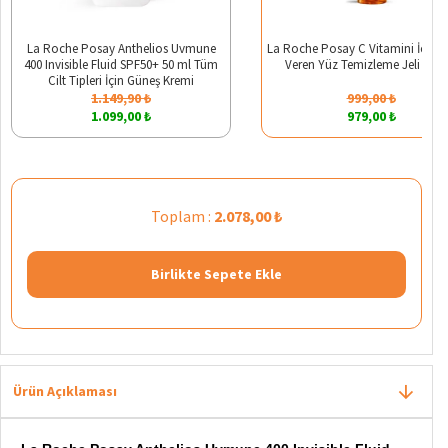
La Roche Posay Anthelios Uvmune
La Roche Posay C Vitamini İçerikli 
400 Invisible Fluid SPF50+ 50 ml Tüm
Veren Yüz Temizleme Jeli 200 
Cilt Tipleri İçin Güneş Kremi
1.149,90 ₺
999,00 ₺
1.099,00 ₺
979,00 ₺
Toplam :
2.078,00 ₺
Birlikte Sepete Ekle
Ürün Açıklaması