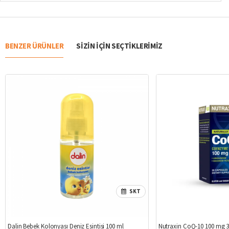
BENZER ÜRÜNLER
SIZIN IÇIN SEÇTIKLERIMIZ
SKT
%19
Dalin Bebek Kolonyası Deniz Esintisi 100 ml
Nutraxin CoQ-10 100 mg 3