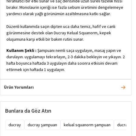
ferahlatıcı bir etki sunar ve saç derisinde uzun süreli tazelik hissi
bırakır. Monolaurin içeriği ise fazla sebum üretimini dengelemeye
yardımcı olarak yağlı görünümün azaltılmasına katkı sağlar.
Düzenli kullanımda saçın dipten uca daha temiz, hafif ve canlı
görünmesine destek olan Ducray Kelual Squanorm, kepek
oluşumuna karşı etkili bir bakım rutini sunar.
Kullanım Şekli :
Şampuanı nemli saça uygulayın, masaj yapın ve
durulayın. uygulamayı tekrarlayın, 2-3 dakika bekleyin ve yıkayın. 2
hafta boyunca haftada 3 uygulayın daha soonra etkisini devam
ettirmek için haftada 1 uygulayın.
Ürün Yorumları
Bunlara da Göz Atın
ducray
ducray şampuan
kelual squanorm şampuan
ducray ke