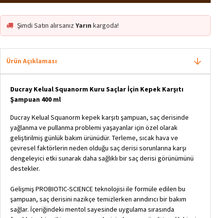
Şimdi Satın alırsanız
Yarın
kargoda!
Ürün Açıklaması
Ducray Kelual Squanorm Kuru Saçlar İçin Kepek Karşıtı
Şampuan 400 ml
Ducray Kelual Squanorm kepek karşıtı şampuan, saç derisinde
yağlanma ve pullanma problemi yaşayanlar için özel olarak
geliştirilmiş günlük bakım ürünüdür. Terleme, sıcak hava ve
çevresel faktörlerin neden olduğu saç derisi sorunlarına karşı
dengeleyici etki sunarak daha sağlıklı bir saç derisi görünümünü
destekler.
Gelişmiş PROBIOTIC-SCIENCE teknolojisi ile formüle edilen bu
şampuan, saç derisini nazikçe temizlerken arındırıcı bir bakım
sağlar. İçeriğindeki mentol sayesinde uygulama sırasında