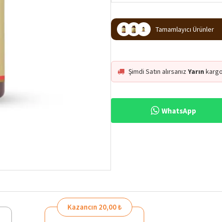
Tamamlayıcı Ürünler
Şimdi Satın alırsanız
Yarın
kargo
WhatsApp
Kazancın 20,00 ₺