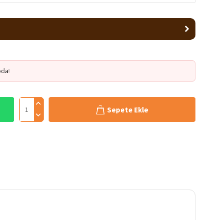
da!
Sepete Ekle