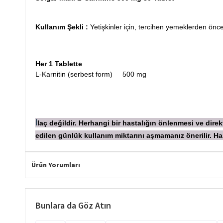
Kullanım Şekli :
Yetişkinler için, tercihen yemeklerden önce
Her 1 Tablette
L-Karnitin (serbest form) 500 mg
laç değildir. Herhangi bir hastalığın önlenmesi ve dir
İ
edilen günlük kullanım miktarını aşmamanız önerilir.
Ürün Yorumları
Bunlara da Göz Atın