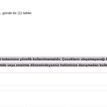
, günde bir (1) tablet.
ekt tedavisine yönelik kullanılmamalıdır. Çocukların ulaşamayacağı
 Hamile veya emzirme dönemindeyseniz hekiminize danışmadan
kull