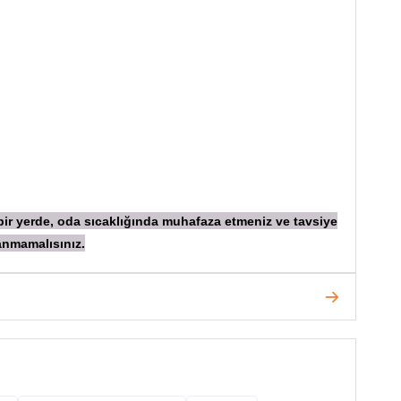
 bir yerde, oda sıcaklığında muhafaza etmeniz ve tavsiye
anmamalısınız.