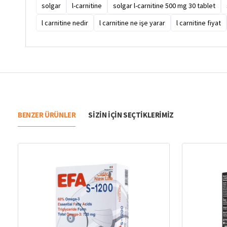
solgar
l-carnitine
solgar l-carnitine 500 mg 30 tablet
l carnitine nedir
l carnitine ne işe yarar
l carnitine fiyat
BENZER ÜRÜNLER
SIZIN IÇIN SEÇTIKLERIMIZ