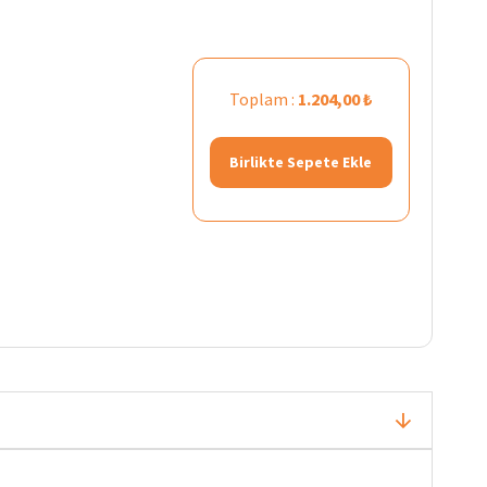
Toplam :
1.204,00 ₺
Birlikte Sepete Ekle