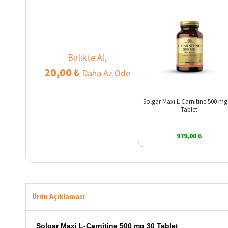
Birlikte Al,
20,00 ₺
Daha Az Öde
Solgar Maxi L-Carnitine 500 mg
Tablet
979,00 ₺
Ürün Açıklaması
Solgar Maxi L-Carnitine 500 mg 30 Tablet