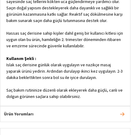
sayesinde saç tellerini kökten uca güçlendirmeye yardımcı olur.
Saçın doğal yapısını destekleyerek daha dayanıklı ve sağlıklı bir
görünüm kazanmasına katkı sağlar. Reaktif saç dökülmesine karşı
bakım sunarak saçın daha güçlü tutunmasına destek olur.
Hassas saç derisine sahip kişiler dahil geniş bir kullanıcı kitlesi için
uygun olan bu ürün, hamileliğin 2. trimester döneminden itibaren
ve emzirme sürecinde güvenle kullanılabilir.
Kullanım Şekli :
Islak saç derisine günlük olarak uygulayın ve nazikçe masaj
yaparak ürünü yedirin. Ardından durulayıp ikinci kez uygulayın. 2-3
dakika beklettikten sonra bol su ile iyice durulayın.
Saç bakım rutininize düzenli olarak ekleyerek daha güçlü, canlı ve
dolgun görünen saçlara sahip olabilirsiniz.
Ürün Yorumları