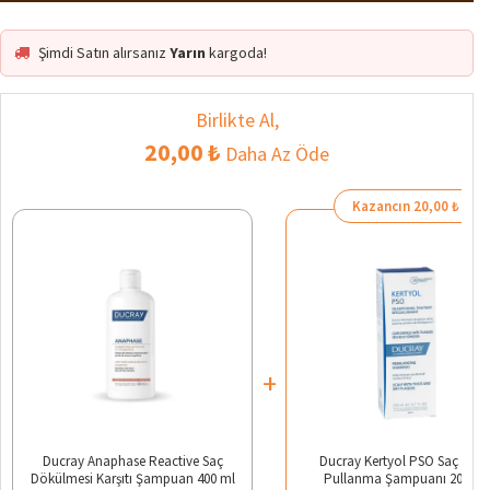
Şimdi Satın alırsanız
Yarın
kargoda!
Birlikte Al,
20,00 ₺
Daha Az Öde
Kazancın 20,00 ₺
+
Ducray Anaphase Reactive Saç
Ducray Kertyol PSO Saç Deris
Dökülmesi Karşıtı Şampuan 400 ml
Pullanma Şampuanı 200 ml