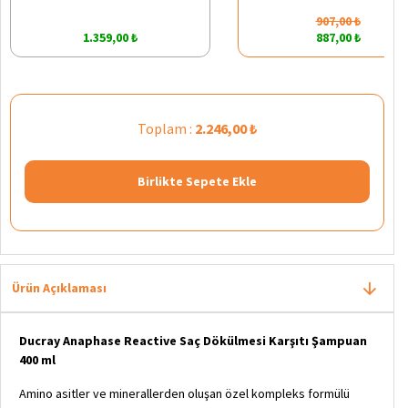
907,00 ₺
1.359,00 ₺
887,00 ₺
Toplam :
2.246,00 ₺
Birlikte Sepete Ekle
Ürün Açıklaması
Ducray Anaphase Reactive Saç Dökülmesi Karşıtı Şampuan
400 ml
Amino asitler ve minerallerden oluşan özel kompleks formülü