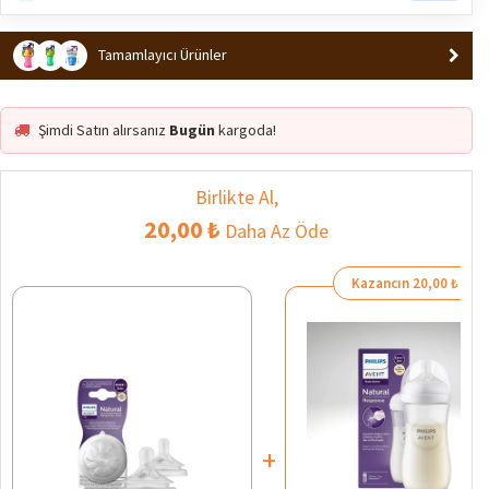
Tamamlayıcı Ürünler
Şimdi Satın alırsanız
Bugün
kargoda!
Birlikte Al,
20,00 ₺
Daha Az Öde
Kazancın 20,00 ₺
+