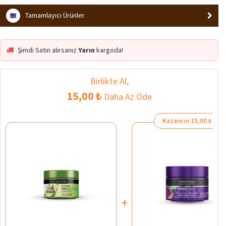
Tamamlayıcı Ürünler
Şimdi Satın alırsanız
Yarın
kargoda!
Birlikte Al,
15,00 ₺
Daha Az Öde
Kazancın 15,00 ₺
+