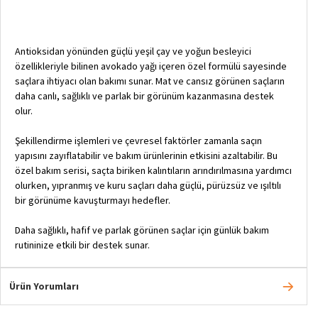
Antioksidan yönünden güçlü yeşil çay ve yoğun besleyici
özellikleriyle bilinen avokado yağı içeren özel formülü sayesinde
saçlara ihtiyacı olan bakımı sunar. Mat ve cansız görünen saçların
daha canlı, sağlıklı ve parlak bir görünüm kazanmasına destek
olur.
Şekillendirme işlemleri ve çevresel faktörler zamanla saçın
yapısını zayıflatabilir ve bakım ürünlerinin etkisini azaltabilir. Bu
özel bakım serisi, saçta biriken kalıntıların arındırılmasına yardımcı
olurken, yıpranmış ve kuru saçları daha güçlü, pürüzsüz ve ışıltılı
bir görünüme kavuşturmayı hedefler.
Daha sağlıklı, hafif ve parlak görünen saçlar için günlük bakım
rutininize etkili bir destek sunar.
Ürün Yorumları