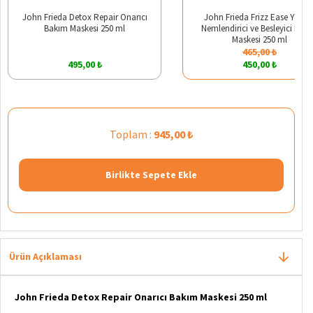
John Frieda Detox Repair Onarıcı
John Frieda Frizz Ease Yoğu
Bakım Maskesi 250 ml
Nemlendirici ve Besleyici Bak
Maskesi 250 ml
465,00 ₺
495,00 ₺
450,00 ₺
Toplam :
945,00 ₺
Birlikte Sepete Ekle
Ürün Açıklaması
John Frieda Detox Repair Onarıcı Bakım Maskesi 250 ml