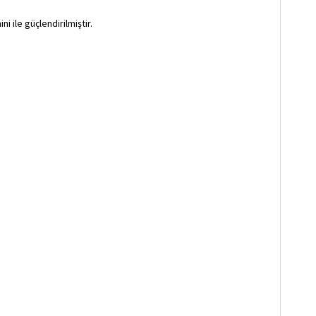
i ile güçlendirilmiştir.