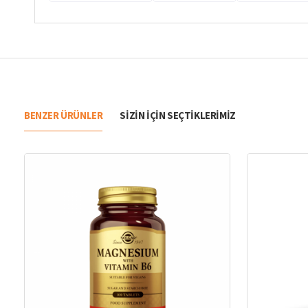
BENZER ÜRÜNLER
SIZIN IÇIN SEÇTIKLERIMIZ