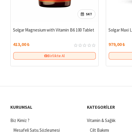
SKT
Solgar Magnesium with Vitamin B6 100 Tablet
Solgar Maxi L
413,00 ₺
979,00 ₺
Birlikte Al
KURUMSAL
KATEGORILER
Biz Kimiz ?
Vitamin & Sağlık
Mesafeli Satış Sözleşmesi
Cilt Bakımı