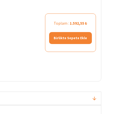
Toplam :
1.592,55 ₺
Birlikte Sepete Ekle