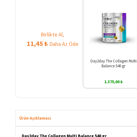
Birlikte Al,
11,45 ₺
Daha Az Öde
Day2day The Collagen Multi
Balance 540 gr
1.375,00 ₺
Ürün Açıklaması
Day2day The Collagen Multi Balance 540 gr