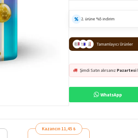
2. ürüne %5 indirim
Tamamlayıcı Ürünler
Şimdi Satın alırsanız
Pazartesi
WhatsApp
Kazancın 11,45 ₺