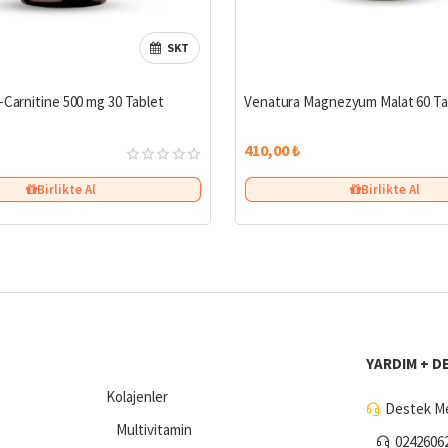
SKT
-Carnitine 500 mg 30 Tablet
Venatura Magnezyum Malat 60 Ta
410,00 ₺
Birlikte Al
Birlikte Al
YARDIM + D
Kolajenler
Destek Me
Multivitamin
0242606