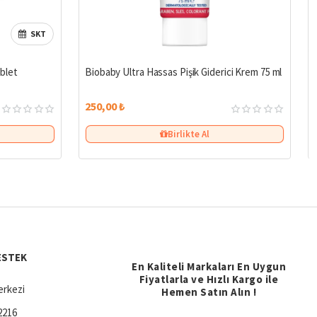
SKT
blet
Biobaby Ultra Hassas Pişik Giderici Krem 75 ml
250,00 ₺
Birlikte Al
ESTEK
En Kaliteli Markaları En Uygun
Fiyatlarla ve Hızlı Kargo ile
rkezi
Hemen Satın Alın !
2216