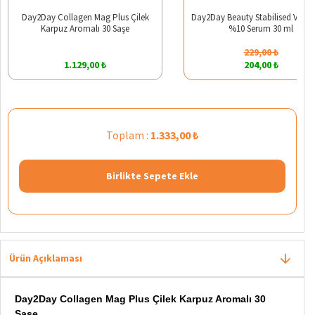
Day2Day Collagen Mag Plus Çilek
Day2Day Beauty Stabilised Vitam
Karpuz Aromalı 30 Saşe
%10 Serum 30 ml
229,00 ₺
1.129,00 ₺
204,00 ₺
Toplam :
1.333,00 ₺
Birlikte Sepete Ekle
Ürün Açıklaması
Day2Day Collagen Mag Plus Çilek Karpuz Aromalı 30
Saşe