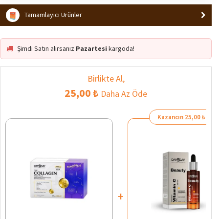
Tamamlayıcı Ürünler
Şimdi Satın alırsanız
Pazartesi
kargoda!
Birlikte Al,
25,00 ₺
Daha Az Öde
Kazancın 25,00 ₺
+