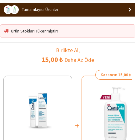
Tamamlayıcı Ürünler
Ürün Stokları Tükenmiştir!
Birlikte Al,
15,00 ₺
Daha Az Öde
Kazancın 15,00 ₺
+