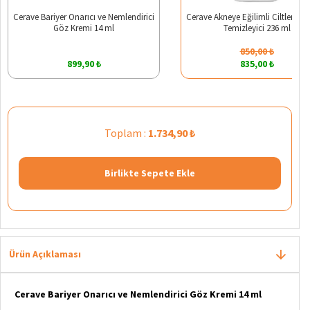
Cerave Bariyer Onarıcı ve Nemlendirici
Cerave Akneye Eğilimli Ciltler İçin
Göz Kremi 14 ml
Temizleyici 236 ml
850,00 ₺
899,90 ₺
835,00 ₺
Toplam :
1.734,90 ₺
Birlikte Sepete Ekle
Ürün Açıklaması
Cerave Bariyer Onarıcı ve Nemlendirici Göz Kremi 14 ml