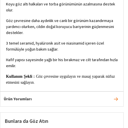
Koyu göz altı halkaları ve torba görünümünün azalmasına destek
olur.
Göz çevresine daha aydınlık ve canlı bir görünüm kazandırmaya
yardımcı olurken, cildin doğal koruyucu bariyerinin güçlenmesini
destekler.
3 temel seramid, hyalüronik asit ve niasinamid içeren özel
formülüyle yoğun bakım sağlar.
Hafif yapısı sayesinde yağlı bir his bırakmaz ve cilt tarafından hızla
emilir.
Kullanım Şekli :
Göz çevresine uygulayın ve masaj yaparak nüfuz
etmesini sağlayın.
Ürün Yorumları
Bunlara da Göz Atın