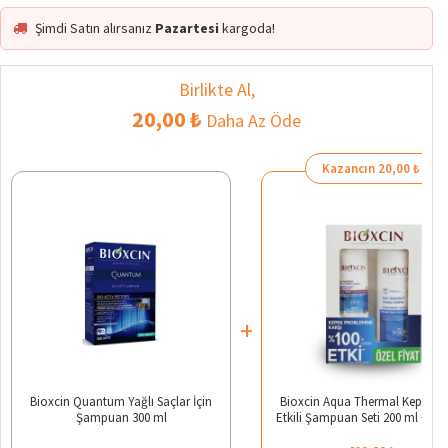
Şimdi Satın alırsanız
Pazartesi
kargoda!
Birlikte Al,
20,00 ₺
Daha Az Öde
Kazancın 20,00 ₺
+
Bioxcin Quantum Yağlı Saçlar İçin
Bioxcin Aqua Thermal Kepek Ka
Şampuan 300 ml
Etkili Şampuan Seti 200 ml + 30