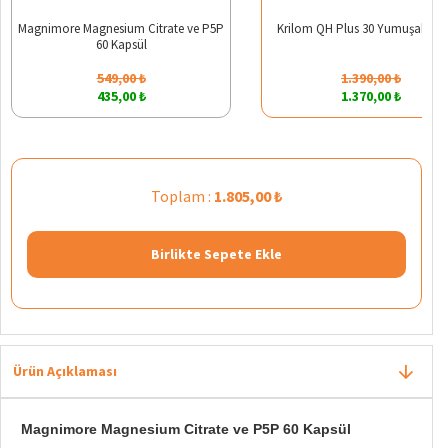
Magnimore Magnesium Citrate ve P5P
Krilom QH Plus 30 Yumuşak Kap
60 Kapsül
549,00 ₺
1.390,00 ₺
435,00 ₺
1.370,00 ₺
Toplam :
1.805,00 ₺
Birlikte Sepete Ekle
Ürün Açıklaması
Magnimore Magnesium Citrate ve P5P 60 Kapsül