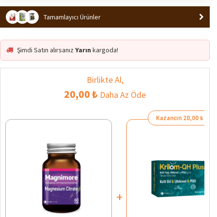
Tamamlayıcı Ürünler
Şimdi Satın alırsanız
Yarın
kargoda!
Birlikte Al,
20,00 ₺
Daha Az Öde
Kazancın 20,00 ₺
+