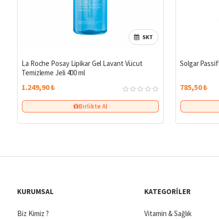
SKT
La Roche Posay Lipikar Gel Lavant Vücut
Solgar Passi
Temizleme Jeli 400 ml
1.249,90 ₺
785,50 ₺
Birlikte Al
KURUMSAL
KATEGORILER
Biz Kimiz ?
Vitamin & Sağlık