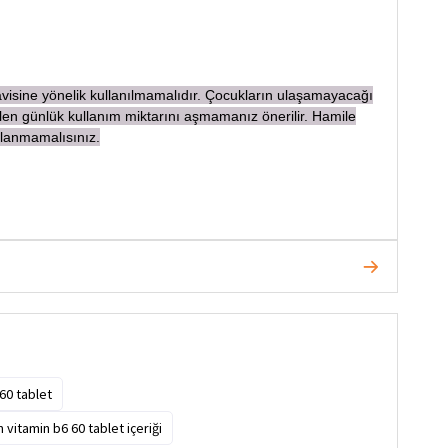
davisine yönelik kullanılmamalıdır. Çocukların ulaşamayacağı
len günlük kullanım miktarını aşmamanız önerilir. Hamile
llanmamalısınız.
60 tablet
itamin b6 60 tablet içeriği