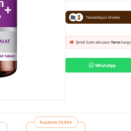
Tamamlayıcı Ürünler
Şimdi Satın alırsanız
Yarın
kargo
WhatsApp
Kazancın 20,00 ₺