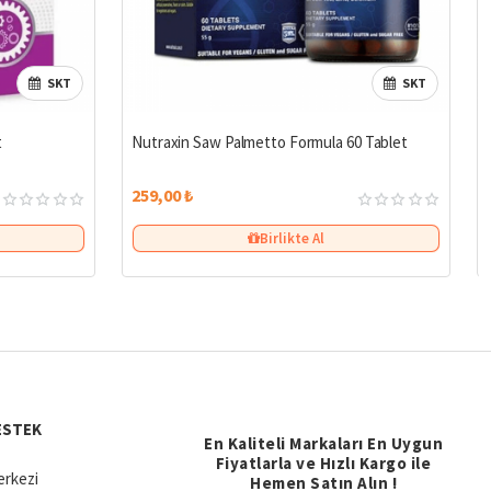
SKT
SKT
t
Nutraxin Saw Palmetto Formula 60 Tablet
259,00 ₺
Birlikte Al
ESTEK
En Kaliteli Markaları En Uygun
Fiyatlarla ve Hızlı Kargo ile
rkezi
Hemen Satın Alın !