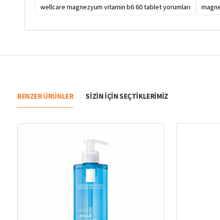
wellcare magnezyum vitamin b6 60 tablet yorumları
magne
BENZER ÜRÜNLER
SIZIN IÇIN SEÇTIKLERIMIZ