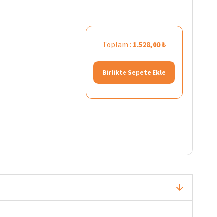
Toplam :
1.528,00 ₺
Birlikte Sepete Ekle