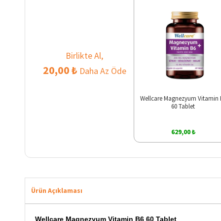
Birlikte Al,
20,00 ₺
Daha Az Öde
Wellcare Magnezyum Vitamin 
60 Tablet
629,00 ₺
Ürün Açıklaması
Wellcare Magnezyum Vitamin B6 60 Tablet