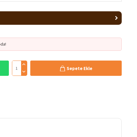
da!
Sepete Ekle