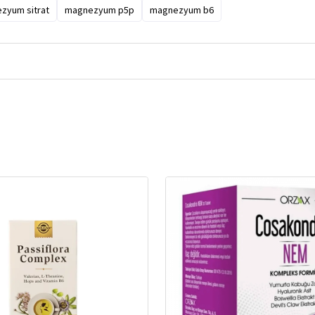
zyum sitrat
magnezyum p5p
magnezyum b6