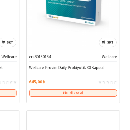
SKT
SKT
Wellcare
crs80150154
Wellcare
et
Wellcare Provim Daily Probiyotik 30 Kapsül
645,00 ₺
Birlikte Al