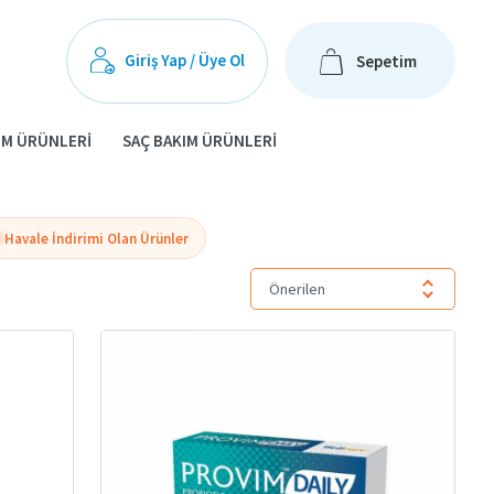
Giriş Yap / Üye Ol
Sepetim
IM ÜRÜNLERI
SAÇ BAKIM ÜRÜNLERI
Havale İndirimi Olan Ürünler
Önerilen