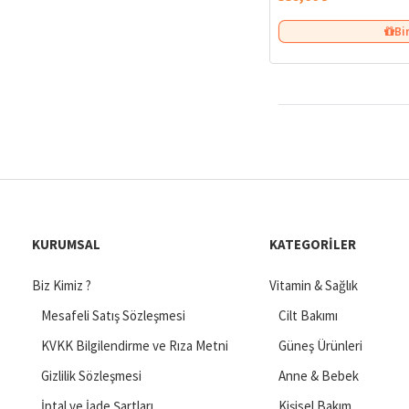
Bi
KURUMSAL
KATEGORILER
Biz Kimiz ?
Vitamin & Sağlık
Mesafeli Satış Sözleşmesi
Cilt Bakımı
KVKK Bilgilendirme ve Rıza Metni
Güneş Ürünleri
Gizlilik Sözleşmesi
Anne & Bebek
İptal ve İade Şartları
Kişisel Bakım