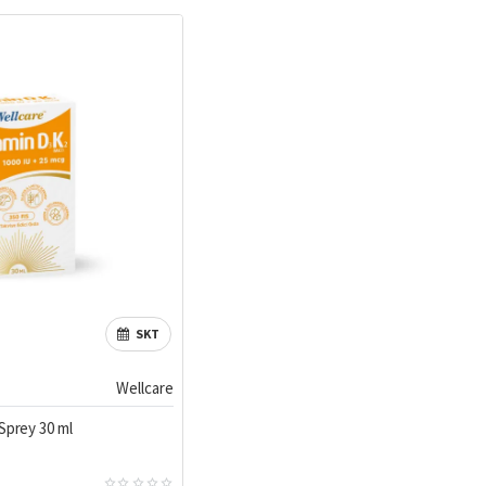
SKT
Wellcare
Sprey 30 ml