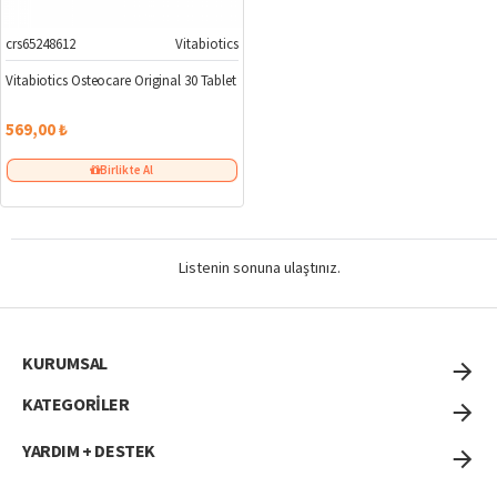
crs65248612
Vitabiotics
Vitabiotics Osteocare Original 30 Tablet
569,00 ₺
Birlikte Al
Listenin sonuna ulaştınız.
KURUMSAL
KATEGORİLER
YARDIM + DESTEK