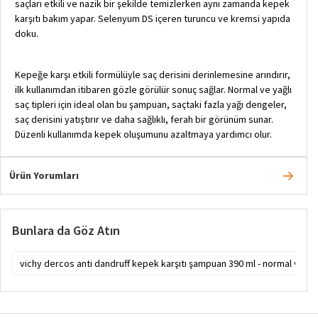
saçları etkili ve nazik bir şekilde temizlerken aynı zamanda kepek
karşıtı bakım yapar. Selenyum DS içeren turuncu ve kremsi yapıda
doku.
Kepeğe karşı etkili formülüyle saç derisini derinlemesine arındırır,
ilk kullanımdan itibaren gözle görülür sonuç sağlar. Normal ve yağlı
saç tipleri için ideal olan bu şampuan, saçtaki fazla yağı dengeler,
saç derisini yatıştırır ve daha sağlıklı, ferah bir görünüm sunar.
Düzenli kullanımda kepek oluşumunu azaltmaya yardımcı olur.
Ürün Yorumları
Bunlara da Göz Atın
vichy dercos anti dandruff kepek karşıtı şampuan 390 ml - normal ve yağ