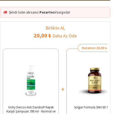
Şimdi Satın alırsanız
Pazartesi
kargoda!
Birlikte Al,
20,00 ₺
Daha Az Öde
Kazancın 20,00 ₺
+
Vichy Dercos Anti Dandruff Kepek
Solgar Formula SNH 60 Table
Karşıtı Şampuan 390 ml - Normal ve