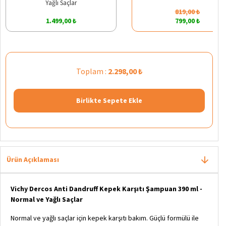
Yağlı Saçlar
819,00 ₺
1.499,00 ₺
799,00 ₺
Toplam :
2.298,00 ₺
Birlikte Sepete Ekle
Ürün Açıklaması
Vichy Dercos Anti Dandruff Kepek Karşıtı Şampuan 390 ml -
Normal ve Yağlı Saçlar
Normal ve yağlı saçlar için kepek karşıtı bakım. Güçlü formülü ile