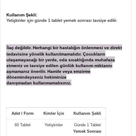
Kullanım Şekli:
Yetişkinler için günde 1 tablet yemek sonrası tavsiye edilir.
laç değildir. Herhangi bir hastalığın önlenmesi ve direkt
İ
tedavisine yönelik kullanılmamalıdır. Çocukların
ulaşamayacağı bir yerde, oda sıcaklığında muhafaza
etmeniz ve tavsiye edilen günlük kullanım miktarını
aşmamanız önerilir. Hamile veya emzirme
dönemindeyseniz hekiminize
danışmadan
kullanmamalısınız.
Adet / Form
Kimler İçin
Kullanım Şekli
60 Tablet
Yetişkinler
Günde 1 Tablet
Yemek Sonrası