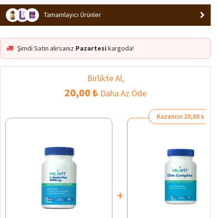
Tamamlayıcı Ürünler
Şimdi Satın alırsanız
Pazartesi
kargoda!
Birlikte Al,
20,00 ₺
Daha Az Öde
Kazancın 20,00 ₺
+