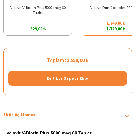
Velavit V-Biotin Plus 5000 mcg 60
Velavit Dim Complex 30 Table
Tablet
1.749,00 ₺
829,00 ₺
1.729,00 ₺
Toplam :
2.558,00 ₺
Birlikte Sepete Ekle
Ürün Açıklaması
Velavit V-Biotin Plus 5000 mcg 60 Tablet