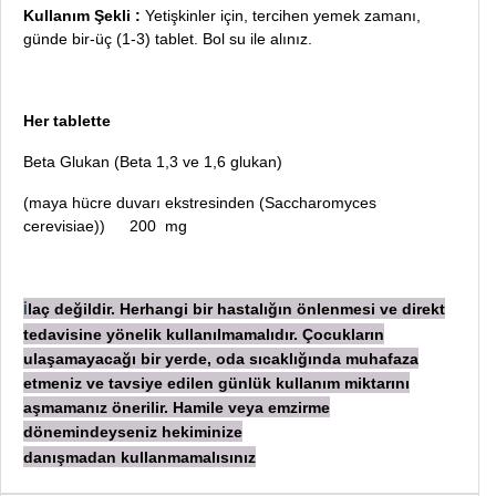
Kullanım Şekli :
Yetişkinler için, tercihen yemek zamanı,
günde bir-üç (1-3) tablet. Bol su ile alınız.
Her tablette
Beta Glukan (Beta 1,3 ve 1,6 glukan)
(maya hücre duvarı ekstresinden (Saccharomyces
cerevisiae))
200
mg
laç değildir. Herhangi bir hastalığın önlenmesi ve direkt
İ
tedavisine yönelik kullanılmamalıdır. Çocukların
ulaşamayacağı bir yerde, oda sıcaklığında muhafaza
etmeniz ve tavsiye edilen günlük kullanım miktarını
aşmamanız önerilir. Hamile veya emzirme
dönemindeyseniz hekiminize
danışmadan
kullanmamalısınız