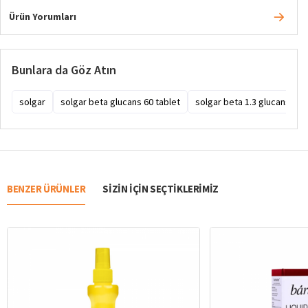
Ürün Yorumları
Bunlara da Göz Atın
solgar
solgar beta glucans 60 tablet
solgar beta 1.3 glucans 60 
BENZER ÜRÜNLER
SIZIN IÇIN SEÇTIKLERIMIZ