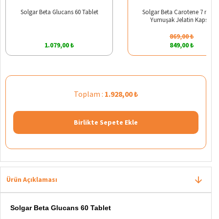
Solgar Beta Glucans 60 Tablet
Solgar Beta Carotene 7 mg 6
Yumuşak Jelatin Kapsül
869,00 ₺
1.079,00 ₺
849,00 ₺
Toplam :
1.928,00 ₺
Birlikte Sepete Ekle
Ürün Açıklaması
Solgar Beta Glucans 60 Tablet