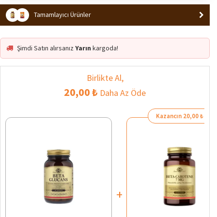
Tamamlayıcı Ürünler
Şimdi Satın alırsanız
Yarın
kargoda!
Birlikte Al,
20,00 ₺
Daha Az Öde
Kazancın 20,00 ₺
+