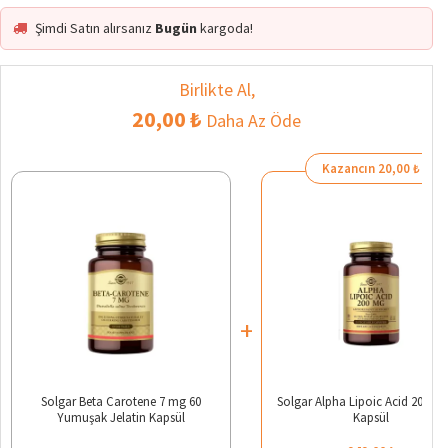
Şimdi Satın alırsanız
Bugün
kargoda!
Birlikte Al,
20,00 ₺
Daha Az Öde
Kazancın 20,00 ₺
+
Solgar Beta Carotene 7 mg 60
Solgar Alpha Lipoic Acid 200 m
Yumuşak Jelatin Kapsül
Kapsül