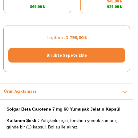
949,00 ₺
869,00 ₺
929,00 ₺
Toplam :
1.798,00 ₺
Birlikte Sepete Ekle
Ürün Açıklaması
Solgar Beta Carotene 7 mg 60 Yumuşak Jelatin Kapsül
Kullanım Şekli :
Yetişkinler için, tercihen yemek zamanı,
günde bir (1) kapsül. Bol su ile alınız.