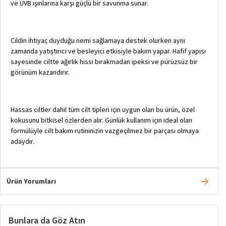
ve UVB ışınlarına karşı güçlü bir savunma sunar.
Cildin ihtiyaç duyduğu nemi sağlamaya destek olurken aynı
zamanda yatıştırıcı ve besleyici etkisiyle bakım yapar. Hafif yapısı
sayesinde ciltte ağırlık hissi bırakmadan ipeksi ve pürüzsüz bir
görünüm kazandırır.
Hassas ciltler dahil tüm cilt tipleri için uygun olan bu ürün, özel
kokusunu bitkisel özlerden alır. Günlük kullanım için ideal olan
formülüyle cilt bakım rutininizin vazgeçilmez bir parçası olmaya
adaydır.
Ürün Yorumları
Bunlara da Göz Atın