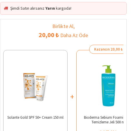
Şimdi Satın alırsanız
Yarın
kargoda!
Birlikte Al,
20,00 ₺
Daha Az Öde
Kazancın 20,00 ₺
+
Solante Gold SPF 50+ Cream 150 ml
Bioderma Sebium Foaming Ci
Temizleme Jeli 500 ml