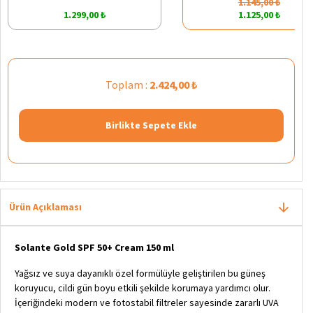
1.145,00 ₺
1.299,00 ₺
1.125,00 ₺
Toplam :
2.424,00 ₺
Birlikte Sepete Ekle
Ürün Açıklaması
Solante Gold SPF 50+ Cream 150 ml
Yağsız ve suya dayanıklı özel formülüyle geliştirilen bu güneş
koruyucu, cildi gün boyu etkili şekilde korumaya yardımcı olur.
İçeriğindeki modern ve fotostabil filtreler sayesinde zararlı UVA