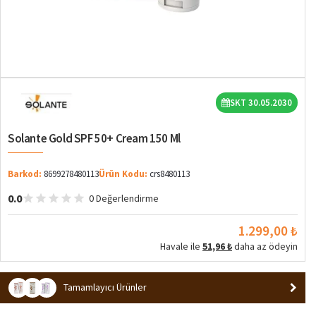
SKT 30.05.2030
Solante Gold SPF 50+ Cream 150 Ml
Barkod:
8699278480113
Ürün Kodu:
crs8480113
0.0
0 Değerlendirme
1.299,00 ₺
Havale ile
51,96 ₺
daha az ödeyin
Tamamlayıcı Ürünler