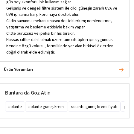
gün boyu konforlu bir kullanım sağlar.
Gelişmiş ve dengeli filtre sistemi ile cildi güneşin zararlı UVA ve
UVB ışınlarına karşı korumaya destek olur.
Cildin savunma mekanizmasını desteklerken; nemlendirme,
yatıştırma ve besleme etkisiyle bakım yapar.
Ciltte pürüzsüz ve ipeksi bir his bırakır.
Hassas ciltler dahil olmak üzere tüm cilt tipleri için uygundur.
Kendine özgü kokusu, formülünde yer alan bitkisel özlerden
doğal olarak elde edilmiştir.
Ürün Yorumları
Bunlara da Göz Atın
solante
solante güneş kremi
solante güneş kremi fiyatı
güneş