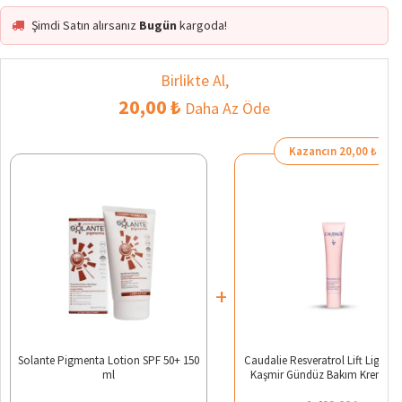
Şimdi Satın alırsanız
Bugün
kargoda!
Birlikte Al,
20,00 ₺
Daha Az Öde
Kazancın 20,00 ₺
+
Solante Pigmenta Lotion SPF 50+ 150
Caudalie Resveratrol Lift Lightw
ml
Kaşmir Gündüz Bakım Kremi 40