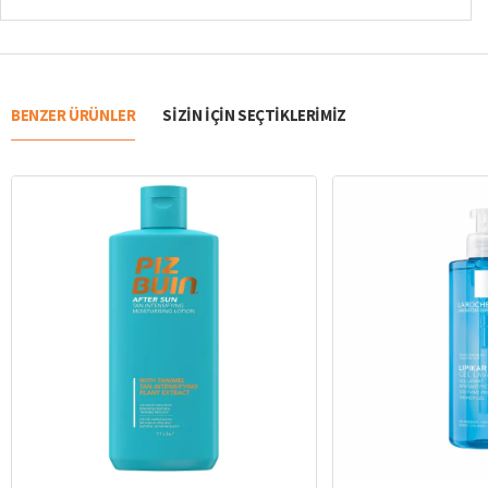
BENZER ÜRÜNLER
SIZIN IÇIN SEÇTIKLERIMIZ