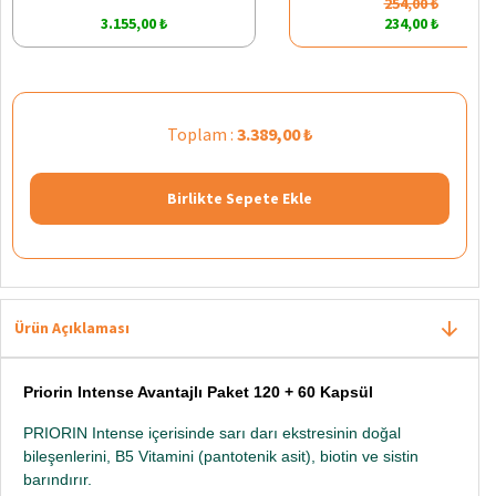
254,00 ₺
3.155,00 ₺
234,00 ₺
Toplam :
3.389,00 ₺
Birlikte Sepete Ekle
Ürün Açıklaması
Priorin Intense Avantajlı Paket 120 + 60 Kapsül
PRIORIN Intense içerisinde sarı darı ekstresinin doğal
bileşenlerini, B5 Vitamini (pantotenik asit), biotin ve sistin
barındırır.