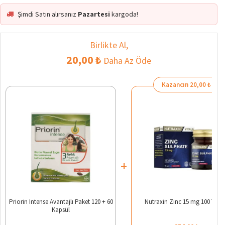
Şimdi Satın alırsanız
Pazartesi
kargoda!
Birlikte Al,
20,00 ₺
Daha Az Öde
Kazancın 20,00 ₺
+
Priorin Intense Avantajlı Paket 120 + 60
Nutraxin Zinc 15 mg 100 Tabl
Kapsül