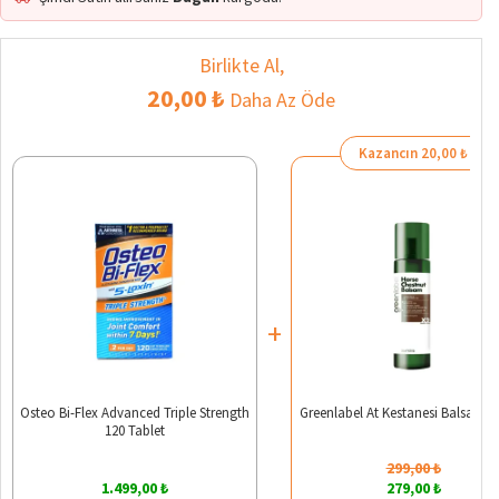
Birlikte Al,
20,00 ₺
Daha Az Öde
Kazancın 20,00 ₺
+
Osteo Bi-Flex Advanced Triple Strength
Greenlabel At Kestanesi Balsam 2
120 Tablet
299,00 ₺
1.499,00 ₺
279,00 ₺