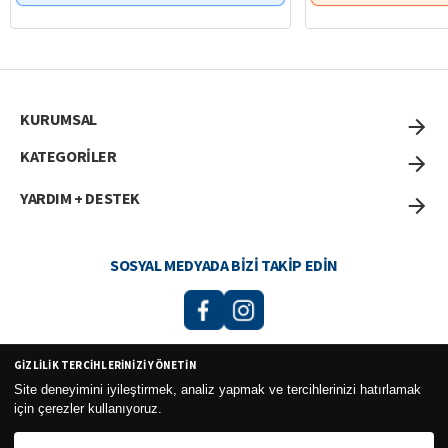
KURUMSAL
KATEGORİLER
YARDIM + DESTEK
SOSYAL MEDYADA BIZI TAKIP EDIN
GIZLILIK TERCIHLERINIZI YÖNETIN
Curesel Turizm Ticaret Limited Şirketi 2026 ©
Site deneyimini iyileştirmek, analiz yapmak ve tercihlerinizi hatırlamak
için çerezler kullanıyoruz.