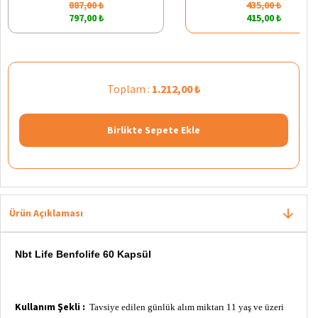
887,00 ₺
435,00 ₺
797,00 ₺
415,00 ₺
Toplam :
1.212,00 ₺
Birlikte Sepete Ekle
Ürün Açıklaması
Nbt Life Benfolife 60 Kapsül
Kullanım Şekli :
Tavsiye edilen günlük alım miktarı 11 yaş ve üzeri