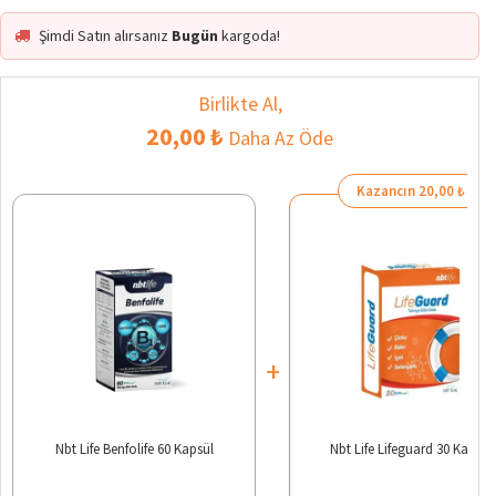
Şimdi Satın alırsanız
Bugün
kargoda!
Birlikte Al,
20,00 ₺
Daha Az Öde
Kazancın 20,00 ₺
+
Nbt Life Benfolife 60 Kapsül
Nbt Life Lifeguard 30 Kapsül