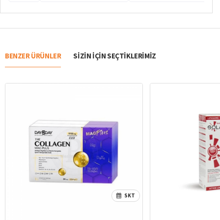
BENZER ÜRÜNLER
SIZIN IÇIN SEÇTIKLERIMIZ
SKT