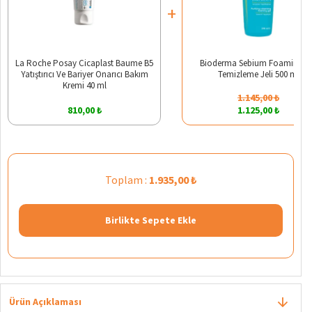
+
La Roche Posay Cicaplast Baume B5
Bioderma Sebium Foaming Ci
Yatıştırıcı Ve Bariyer Onarıcı Bakım
Temizleme Jeli 500 ml
Kremi 40 ml
1.145,00 ₺
810,00 ₺
1.125,00 ₺
Toplam :
1.935,00 ₺
Birlikte Sepete Ekle
Ürün Açıklaması