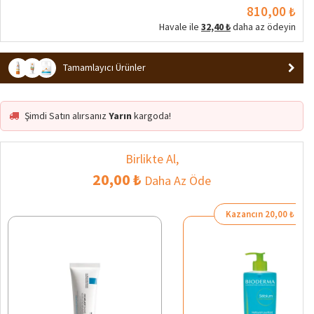
810,00 ₺
Havale ile
32,40 ₺
daha az ödeyin
Tamamlayıcı Ürünler
Şimdi Satın alırsanız
Yarın
kargoda!
Birlikte Al,
20,00 ₺
Daha Az Öde
Kazancın 20,00 ₺