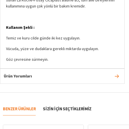
kullanımına uygun çok yönlü bir bakım kremidir.
Kullanım Şekli :
Temiz ve kuru cilde günde iki kez uygulayın.
​Vücuda, yüze ve dudaklara gerekli miktarda uygulayın.
Göz çevresine sürmeyin.
Ürün Yorumları
BENZER ÜRÜNLER
SIZIN IÇIN SEÇTIKLERIMIZ