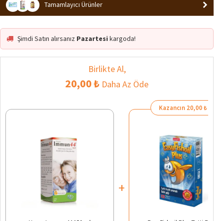
Tamamlayıcı Ürünler
Şimdi Satın alırsanız
Pazartesi
kargoda!
Birlikte Al,
20,00 ₺
Daha Az Öde
Kazancın 20,00 ₺
+