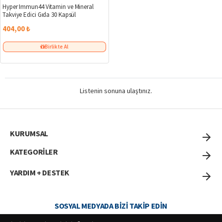
Hyper Immun44 Vitamin ve Mineral
Takviye Edici Gıda 30 Kapsül
404,00 ₺
Birlikte Al
Listenin sonuna ulaştınız.
KURUMSAL
KATEGORİLER
YARDIM + DESTEK
SOSYAL MEDYADA BIZI TAKIP EDIN