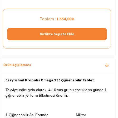
Toplam :
1.554,00 ₺
Birlikte Sepete Ekle
Ürün Açıklaması
Easyfishoil Propolis Omega 3 30 Çiğnenebilir Tablet
Takviye edici gıda olarak, 4-10 yaş grubu çocukların günde 1
çiğnenebilir jel form tüketmesi önerilir.
1 Çiğnenebilir Jel Formda Miktar