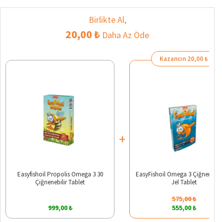
Birlikte Al,
20,00 ₺
Daha Az Öde
Kazancın 20,00 ₺
+
Easyfishoil Propolis Omega 3 30
EasyFishoil Omega 3 Çiğnenebili
Çiğnenebilir Tablet
Jel Tablet
575,00 ₺
999,00 ₺
555,00 ₺