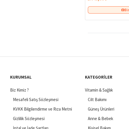
Bi
KURUMSAL
KATEGORILER
Biz Kimiz ?
Vitamin & Sağlık
Mesafeli Satış Sözleşmesi
Cilt Bakımı
KVKK Bilgilendirme ve Rıza Metni
Güneş Ürünleri
Gizlilik Sözleşmesi
Anne & Bebek
İptal ve İade Şartları
Kişisel Bakım