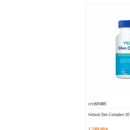
crs909489
Velavit Dim Complex 30
1.749,00 ₺