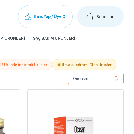
Giriş Yap / Üye Ol
Sepetim
IM ÜRÜNLERI
SAÇ BAKIM ÜRÜNLERI
2.Üründe İndirimli Ürünler
Havale İndirimi Olan Ürünler
Önerilen