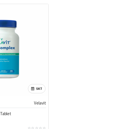
SKT
Velavit
 Tablet