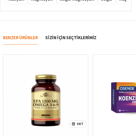
BENZER ÜRÜNLER
SIZIN IÇIN SEÇTIKLERIMIZ
SKT