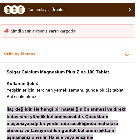
Tamamlayıcı Ürünler
Şimdi Satın alırsanız
Yarın
kargoda!
Ürün Açıklaması
Solgar Calcium Magnesium Plus Zinc 100 Tablet
Kullanım Şekli:
Yetişkinler için, tercihen yemek zamanı, günde bir (1) tablet.
Bol su ile alınız.
laç değildir. Herhangi bir hastalığın önlenmesi ve direkt
İ
tedavisine yönelik kullanılmamalıdır. Çocukların
ulaşamayacağı bir yerde, oda sıcaklığında muhafaza
etmeniz ve tavsiye edilen günlük kullanım miktarını
aşmamanız önerilir. Hamile veya emzirme