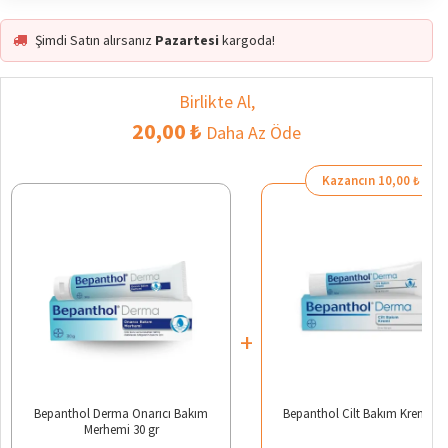
Şimdi Satın alırsanız
Pazartesi
kargoda!
Birlikte Al,
20,00 ₺
Daha Az Öde
Kazancın 10,00 ₺
+
Bepanthol Derma Onarıcı Bakım
Bepanthol Cilt Bakım Kremi 30
Merhemi 30 gr