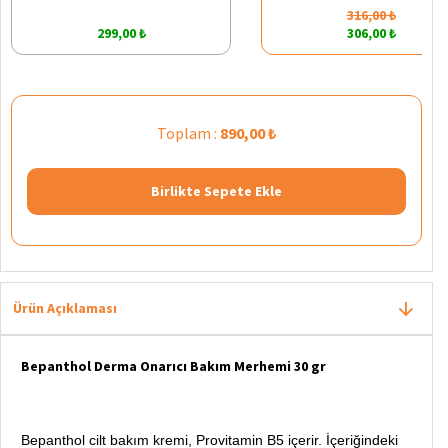
316,00 ₺
299,00 ₺
306,00 ₺
Toplam :
890,00 ₺
Birlikte Sepete Ekle
Ürün Açıklaması
Bepanthol Derma Onarıcı Bakım Merhemi 30 gr
Bepanthol cilt bakım kremi, Provitamin B5 içerir.
İçeriğindeki