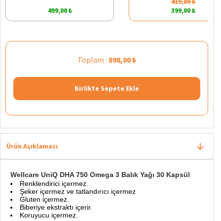
419,00 ₺
499,00 ₺
399,00 ₺
Toplam :
898,00 ₺
Birlikte Sepete Ekle
Ürün Açıklaması
Wellcare UniQ DHA 750 Omega 3 Balık Yağı 30 Kapsül
Renklendirici içermez.
Şeker içermez ve tatlandırıcı içermez
Gluten içermez.
Biberiye ekstraktı içerir.
Koruyucu içermez.