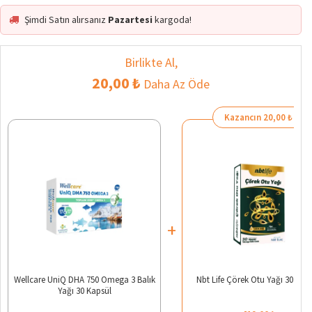
Şimdi Satın alırsanız
Pazartesi
kargoda!
Birlikte Al,
20,00 ₺
Daha Az Öde
Kazancın 20,00 ₺
+
Wellcare UniQ DHA 750 Omega 3 Balık
Nbt Life Çörek Otu Yağı 30 Kap
Yağı 30 Kapsül