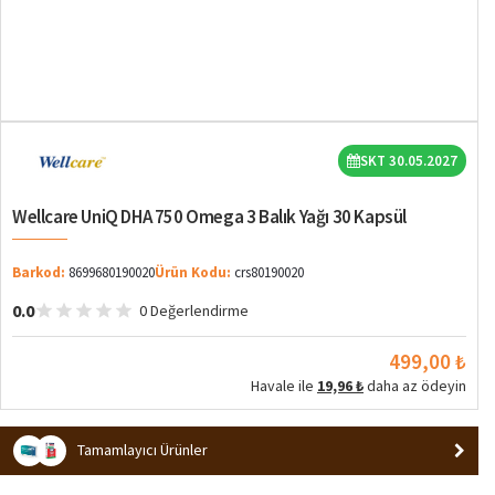
SKT 30.05.2027
Wellcare UniQ DHA 750 Omega 3 Balık Yağı 30 Kapsül
Barkod:
8699680190020
Ürün Kodu:
crs80190020
0.0
0 Değerlendirme
499,00 ₺
Havale ile
19,96 ₺
daha az ödeyin
Tamamlayıcı Ürünler