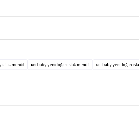
y ıslak mendil
uni baby yenidoğan ıslak mendil
uni baby yenidoğan ısla