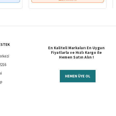
ESTEK
En Kaliteli Markaları En Uygun
Fiyatlarla ve Hızlı Kargo ile
rkezi
Hemen Satın Alın !
2216
bi
HEMEN ÜYE OL
ap