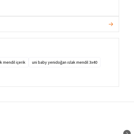
k mendil içerik
uni baby yenidoğan ıslak mendil 3x40