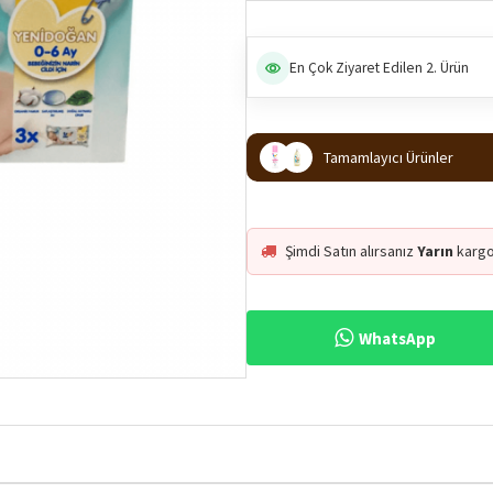
En Çok Ziyaret Edilen 2. Ürün
Tamamlayıcı Ürünler
Şimdi Satın alırsanız
Yarın
kargo
WhatsApp