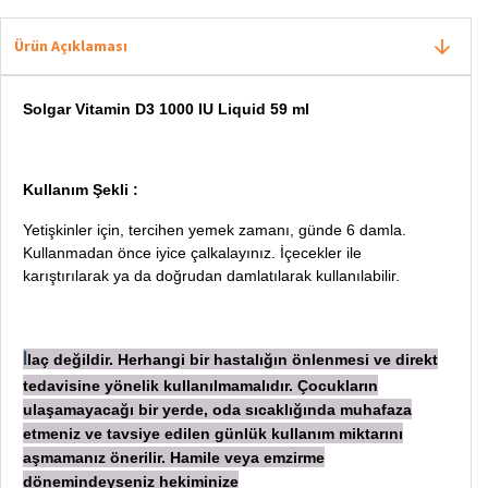
Ürün Açıklaması
Solgar Vitamin D3 1000 IU Liquid 59 ml
Kullanım Şekli :
Yetişkinler için, tercihen yemek zamanı, günde 6 damla.
Kullanmadan önce iyice çalkalayınız. İçecekler ile
karıştırılarak ya da doğrudan damlatılarak kullanılabilir.
laç değildir. Herhangi bir hastalığın önlenmesi ve direkt
İ
tedavisine yönelik kullanılmamalıdır. Çocukların
ulaşamayacağı bir yerde, oda sıcaklığında muhafaza
etmeniz ve tavsiye edilen günlük kullanım miktarını
aşmamanız önerilir. Hamile veya emzirme
dönemindeyseniz hekiminize