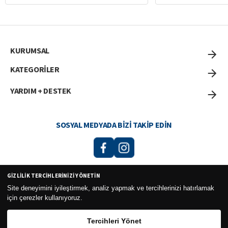
KURUMSAL
KATEGORİLER
YARDIM + DESTEK
SOSYAL MEDYADA BIZI TAKIP EDIN
GIZLILIK TERCIHLERINIZI YÖNETIN
Curesel Turizm Ticaret Limited Şirketi 2026 ©
Site deneyimini iyileştirmek, analiz yapmak ve tercihlerinizi hatırlamak
için çerezler kullanıyoruz.
Tercihleri Yönet